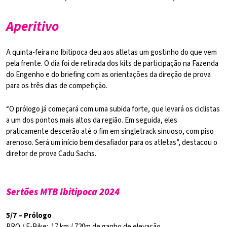
Aperitivo
A quinta-feira no Ibitipoca deu aos atletas um gostinho do que vem
pela frente. O dia foi de retirada dos kits de participação na Fazenda
do Engenho e do briefing com as orientações da direção de prova
para os três dias de competição.
“O prólogo já começará com uma subida forte, que levará os ciclistas
a um dos pontos mais altos da região. Em seguida, eles
praticamente descerão até o fim em singletrack sinuoso, com piso
arenoso. Será um início bem desafiador para os atletas”, destacou o
diretor de prova Cadu Sachs.
Sertões MTB Ibitipoca 2024
5/7 – Prólogo
PRO / E-Bike: 17 km / 720m de ganho de elevação