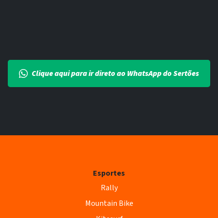
Clique aqui para ir direto ao WhatsApp do Sertões
Esportes
Rally
Mountain Bike