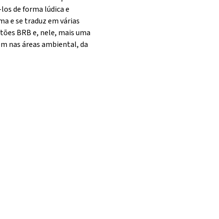
los de forma lúdica e
ma e se traduz em várias
rtões BRB e, nele, mais uma
m nas áreas ambiental, da