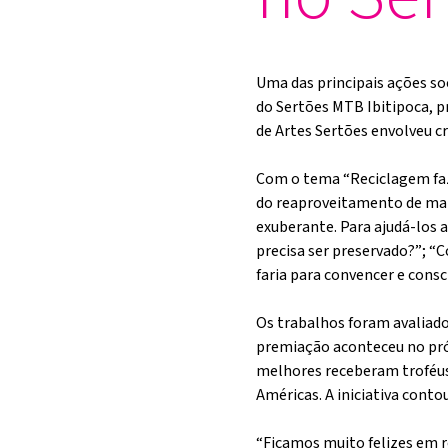
Uma das principais ações so
do Sertões MTB Ibitipoca, p
de Artes Sertões envolveu c
Com o tema “Reciclagem faz
do reaproveitamento de mat
exuberante. Para ajudá-los a
precisa ser preservado?”; “C
faria para convencer e consc
Os trabalhos foram avaliado
premiação aconteceu no próp
melhores receberam troféus,
Américas. A iniciativa cont
“Ficamos muito felizes em r