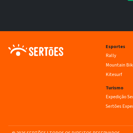
Esportes
Rally
Mountain Bik
Kitesurf
Turismo
Expedição Se
Sertões Expe