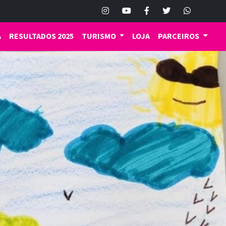
A
RESULTADOS 2025
TURISMO
LOJA
PARCEIROS