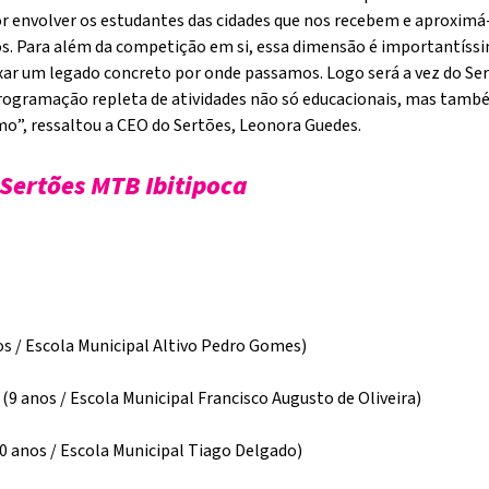
r envolver os estudantes das cidades que nos recebem e aproximá-
s. Para além da competição em si, essa dimensão é importantíssi
eixar um legado concreto por onde passamos. Logo será a vez do Se
gramação repleta de atividades não só educacionais, mas també
o”, ressaltou a CEO do Sertões, Leonora Guedes.
 Sertões MTB Ibitipoca
os / Escola Municipal Altivo Pedro Gomes)
(9 anos / Escola Municipal Francisco Augusto de Oliveira)
0 anos / Escola Municipal Tiago Delgado)