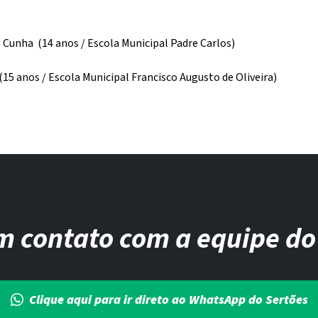
 Cunha (14 anos / Escola Municipal Padre Carlos)
 (15 anos / Escola Municipal Francisco Augusto de Oliveira)
m contato com a equipe do
Clique aqui para ir direto ao WhatsApp do Sertões