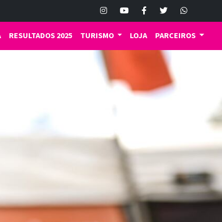
A
RESULTADOS 2025
TURISMO
LOJA
PARCEIROS