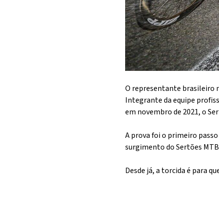
O representante brasileiro 
Integrante da equipe profiss
em novembro de 2021, o Ser
A prova foi o primeiro passo
surgimento do Sertões MTB,
Desde já, a torcida é para q