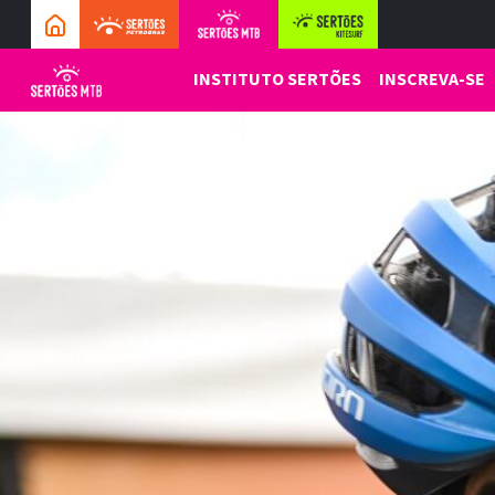
INSTITUTO SERTÕES
INSCREVA-SE