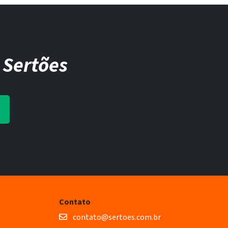
 Sertões
Contato
contato@sertoes.com.br