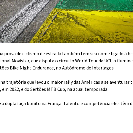
na prova de ciclismo de estrada também tem seu nome ligado à his
ional Movistar, que disputa o circuito World Tour da UCI, o flumin
tões Bike Night Endurance, no Autódromo de Interlagos.
 na trajetória que levou o maior rally das Américas a se aventurar
 em 2022, e do Sertões MTB Cup, na atual temporada.
ue a dupla faça bonito na França. Talento e competência eles têm d