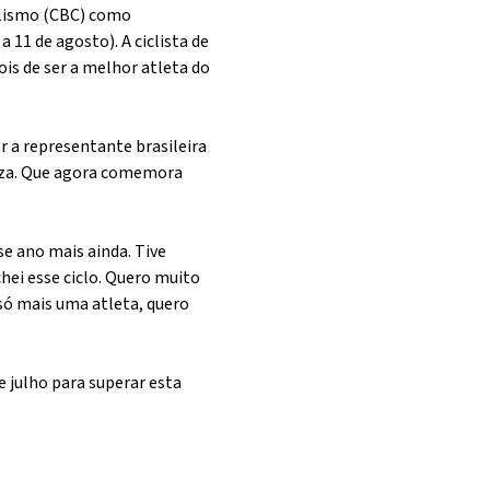
iclismo (CBC) como
 11 de agosto). A ciclista de
is de ser a melhor atleta do
er a representante brasileira
Raíza. Que agora comemora
e ano mais ainda. Tive
hei esse ciclo. Quero muito
 só mais uma atleta, quero
e julho para superar esta