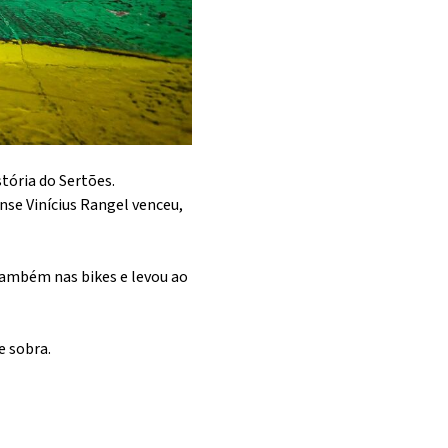
tória do Sertões.
ense Vinícius Rangel venceu,
 também nas bikes e levou ao
e sobra.