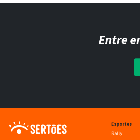
Entre e
Esportes
Rally