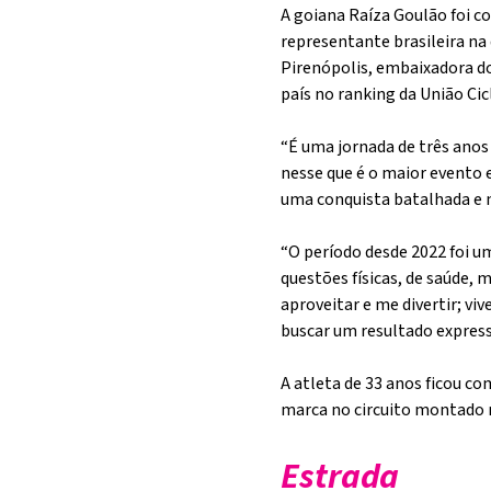
A goiana Raíza Goulão foi c
representante brasileira na 
Pirenópolis, embaixadora do
país no ranking da União Cic
“É uma jornada de três anos 
nesse que é o maior evento 
uma conquista batalhada e 
“O período desde 2022 foi u
questões físicas, de saúde,
aproveitar e me divertir; v
buscar um resultado express
A atleta de 33 anos ficou co
marca no circuito montado n
Estrada