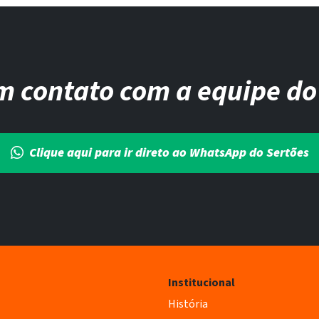
m contato com a equipe do
Clique aqui para ir direto ao WhatsApp do Sertões
Institucional
História