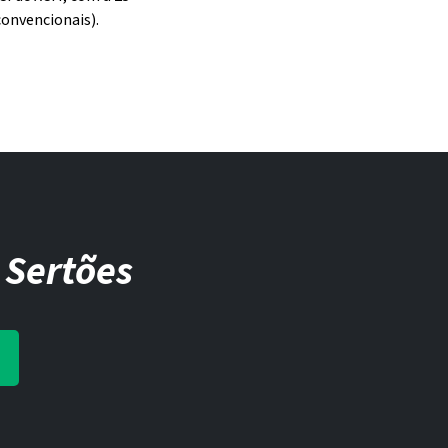
convencionais).
 Sertões