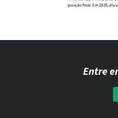
posição final. Em 2025, ela 
Entre e