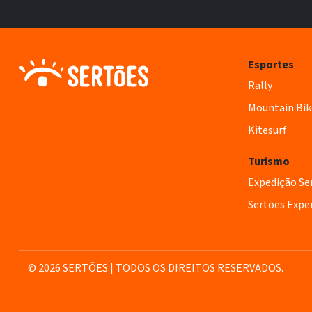
Esportes
Rally
Mountain Bik
Kitesurf
Turismo
Expedição Se
Sertões Expe
© 2026 SERTÕES | TODOS OS DIREITOS RESERVADOS.