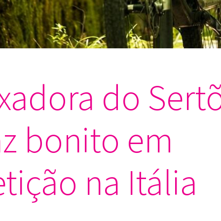
xadora do Sert
z bonito em
ição na Itália