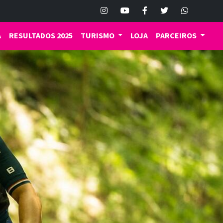
A
RESULTADOS 2025
TURISMO
LOJA
PARCEIROS