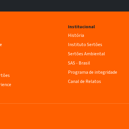
Institucional
História
e
Instituto Sertões
Sertões Ambiental
SAS - Brasil
Programa de integridade
rtões
Canal de Relatos
rience