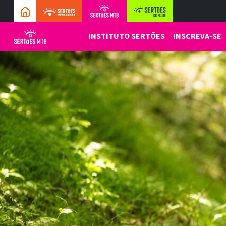
INSTITUTO SERTÕES
INSCREVA-SE