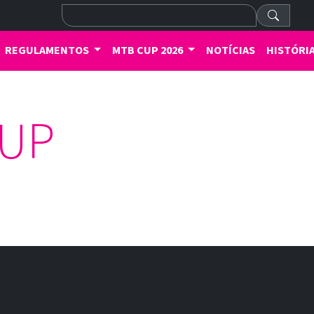
REGULAMENTOS
MTB CUP 2026
NOTÍCIAS
HISTÓRI
CUP