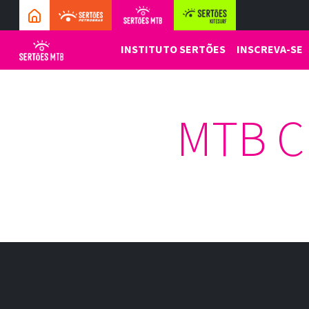
INSTITUTO SERTÕES
INSCREVA-SE
MTB 