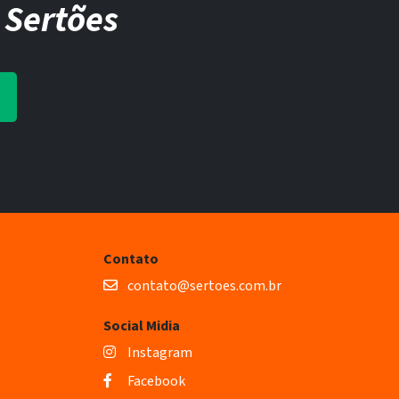
 Sertões
Contato
contato@sertoes.com.br
Social Midia
Instagram
Facebook