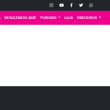
A
RESULTADOS 2025
TURISMO
LOJA
PARCEIROS