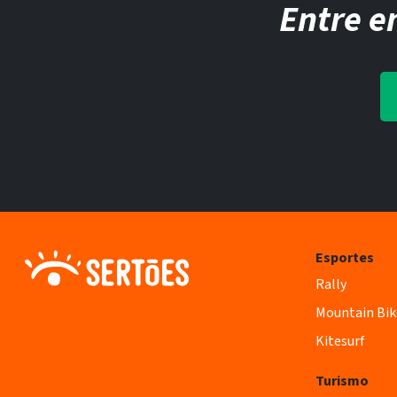
Entre e
Esportes
Rally
Mountain Bik
Kitesurf
Turismo