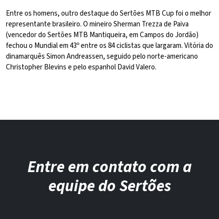
Entre os homens, outro destaque do Sertões MTB Cup foi o melhor
representante brasileiro. O mineiro Sherman Trezza de Paiva
(vencedor do Sertões MTB Mantiqueira, em Campos do Jordão)
fechou o Mundial em 43º entre os 84 ciclistas que largaram. Vitória do
dinamarquês Simon Andreassen, seguido pelo norte-americano
Christopher Blevins e pelo espanhol David Valero.
Entre em contato com a
equipe do Sertões