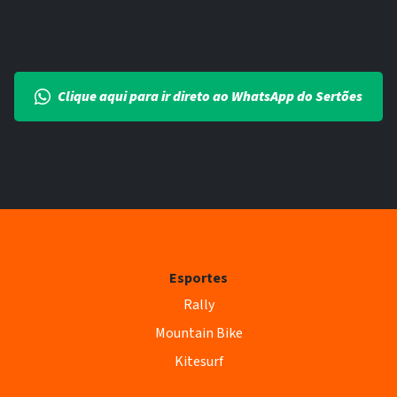
Clique aqui para ir direto ao WhatsApp do Sertões
Esportes
Rally
Mountain Bike
Kitesurf