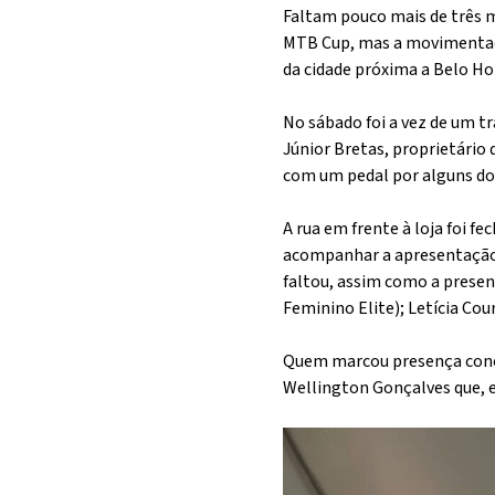
Faltam pouco mais de três m
MTB Cup, mas a movimentação
da cidade próxima a Belo Hor
No sábado foi a vez de um t
Júnior Bretas, proprietário 
com um pedal por alguns do
A rua em frente à loja foi 
acompanhar a apresentação
faltou, assim como a prese
Feminino Elite); Letícia Co
Quem marcou presença concor
Wellington Gonçalves que, 