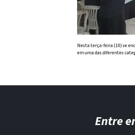
Nesta terça-feira (10) se en
em uma das diferentes categ
Entre e