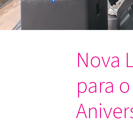
Nova L
para o
Aniver