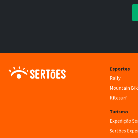
Esportes
Rally
Mountain Bik
Kitesurf
Turismo
Expedição Se
Sertões Expe