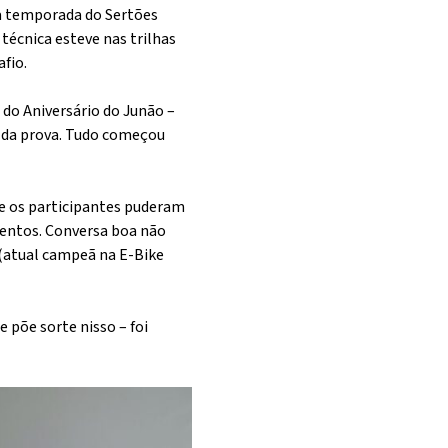
 a temporada do Sertões
écnica esteve nas trilhas
fio.
 do Aniversário do Junão –
ra da prova. Tudo começou
 e os participantes puderam
entos. Conversa boa não
(atual campeã na E-Bike
 põe sorte nisso – foi