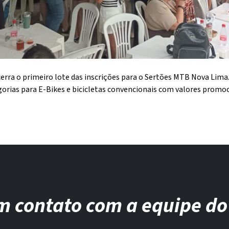
cerra o primeiro lote das inscrições para o Sertões MTB Nova Lima.
orias para E-Bikes e bicicletas convencionais com valores promoc
m contato com a equipe do