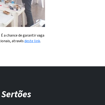
 É a chance de garantir vaga
ionais, através
deste link
.
 Sertões