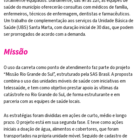
totalmente equipados. Diariamente, das 9h às 22h, as equipes de
saúde do município oferecerão consultas com médicos de família,
enfermeiros, técnicos de enfermagem, dentistas e farmacêuticos.
Um trabalho de complementação aos serviços da Unidade Básica de
Saúde (UBS) Santa Marta, com duração inicial de 30 dias, que podem
ser prorrogados de acordo com a demanda.
Missão
O uso da carreta como ponto de atendimento faz parte do projeto
“Missão Rio Grande do Sul”, estruturado pela SAS Brasil. A proposta
combina o uso das unidades móveis de saúde com iniciativas em
telessaúde, e tem como objetivo prestar apoio às vítimas da
catástrofe no Rio Grande do Sul, de forma estruturante e em
parceria com as equipes de saúde locais.
As estratégias foram divididas em ações de curto, médio e longo
prazo. O projeto está em sua segunda fase. E teve como ações
iniciais a doação de água, alimentos e cobertores, que foram
transportados na própria unidade móvel. Seguido de cadastro de