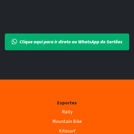
Clique aqui para ir direto ao WhatsApp do Sertões
Esportes
Rally
Mountain Bike
Kitesurf