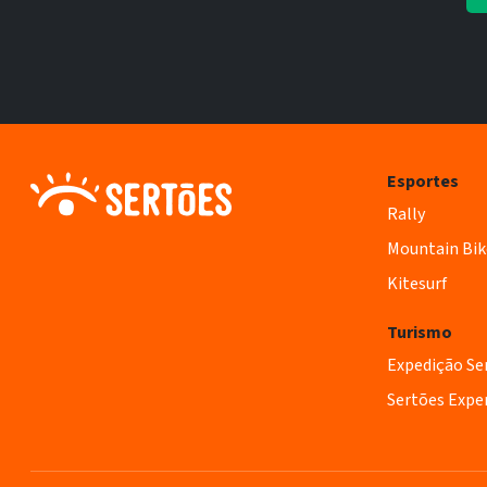
Esportes
Rally
Mountain Bik
Kitesurf
Turismo
Expedição Se
Sertões Expe