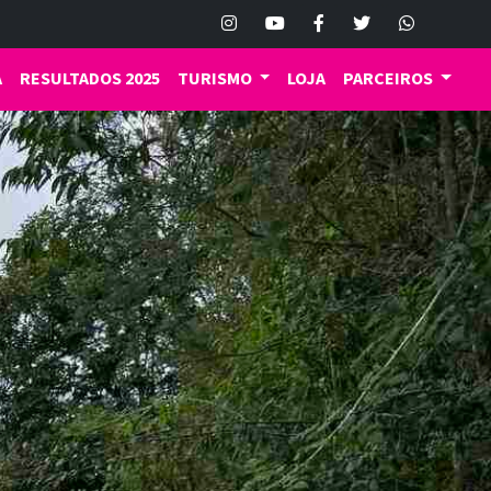
A
RESULTADOS 2025
TURISMO
LOJA
PARCEIROS