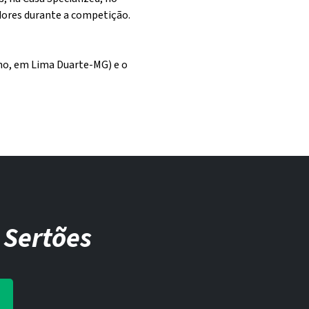
idores durante a competição.
lho, em Lima Duarte-MG) e o
 Sertões