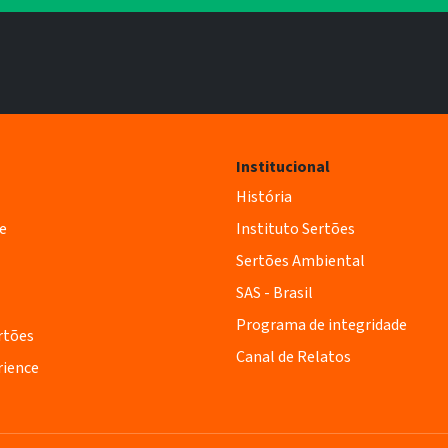
Institucional
História
e
Instituto Sertões
Sertões Ambiental
SAS - Brasil
Programa de integridade
rtões
Canal de Relatos
rience