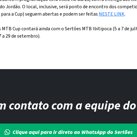
do Jordão. O local, inclusive, será ponto de encontro dos compet
(e para a Cup) seguem abertas e podem ser feitas
NESTE LINK
.
s MTB Cup contará ainda com o Sertões MTB Ibitipoca (5 a 7 de ju
 a 29 de setembro).
m contato com a equipe do
Clique aqui para ir direto ao WhatsApp do Sertões