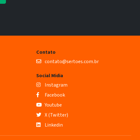
Contato
contato@sertoes.com.br
Social Midia
Instagram
Facebook
Youtube
X (Twitter)
Linkedin