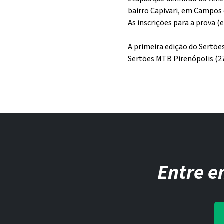
bairro Capivari, em Campos 
As inscrições para a prova 
A primeira edição do Sertõe
Sertões MTB Pirenópolis (27
Entre e