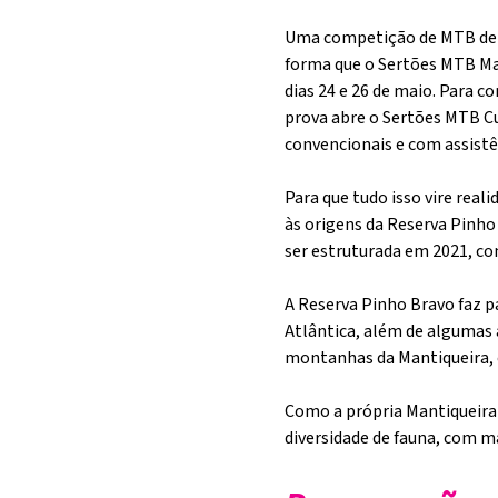
Uma competição de MTB dent
forma que o Sertões MTB Man
dias 24 e 26 de maio. Para c
prova abre o Sertões MTB C
convencionais e com assistên
Para que tudo isso vire real
às origens da Reserva Pinho
ser estruturada em 2021, co
A Reserva Pinho Bravo faz p
Atlântica, além de algumas 
montanhas da Mantiqueira, 
Como a própria Mantiqueira 
diversidade de fauna, com ma